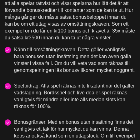
att alla spelar rättvist och visar spelarna hur lätt det är att
förvandla bonuskrediter till kontanter som de kan ta ut. Hur
många gånger du måste satsa bonusbeloppet innan du
kan be om ett uttag visas av omsättningskraven. Som ett
exempel om du får en kr100 bonus och kravet är 35x måste
du satsa kr3500 innan du kan ta ut några vinster.
Känn till omsättningskraven: Detta gäller vanligtvis
bara bonusen utan insättning men det kan även gälla
vinster i vissa fall. Om du vill veta vad som räknas till
genomspelningen läs bonusvillkoren mycket noggrant.
Spelbidrag: Alla spel räknas inte likadant när det gäller
vadslagning. Bordsspel och live dealer-spel räknas
vanligtvis för mindre eller inte alls medan slots kan
räknas för 100%.
Bonusgränser: Med en bonus utan insättning finns det
vanligtvis ett tak för hur mycket du kan vinna. Denna
keps är också känd som en uttagslock. Om till exempel