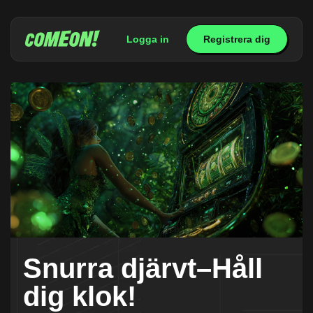
Logga in
Registrera dig
Snurra djärvt–Håll
dig klok!