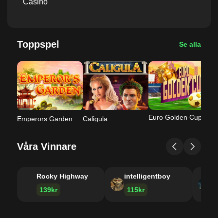
Casino
Hur omsättningskrav och bonusgränser fungerar
Ingen insättningsbonus på Comeon Casino
Toppspel
Se alla
Euro Golden Cup
H
Emperors Garden
Caligula
Våra Vinnare
Rocky Highway
intelligentboy
D
139kr
115kr