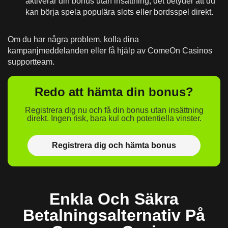
aktiverar din bonus utan insättning; det betyder att du
kan börja spela populära slots eller bordsspel direkt.
Om du har några problem, kolla dina
kampanjmeddelanden eller få hjälp av ComeOn Casinos
supportteam.
Redo att hämta din bonus?
Registrera dig nu och få din bonus utan insättning
direkt. Ingen risk, bara kul och potentiella vinster.
Registrera dig och hämta bonus
Enkla Och Säkra
Betalningsalternativ På