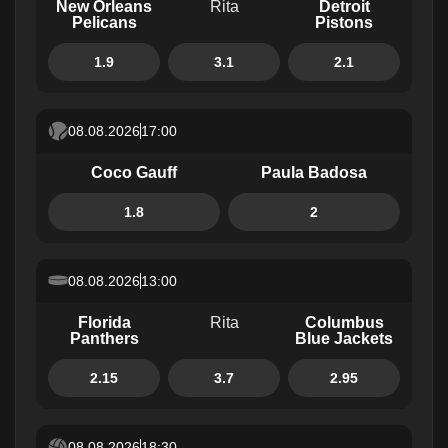
New Orleans
Rita
Detroit
Pelicans
Pistons
1.9
3.1
2.1
08.08.2026
17:00
Coco Gauff
Paula Badosa
1.8
2
08.08.2026
13:00
Florida
Rita
Columbus
Panthers
Blue Jackets
2.15
3.7
2.95
08.08.2026
18:30