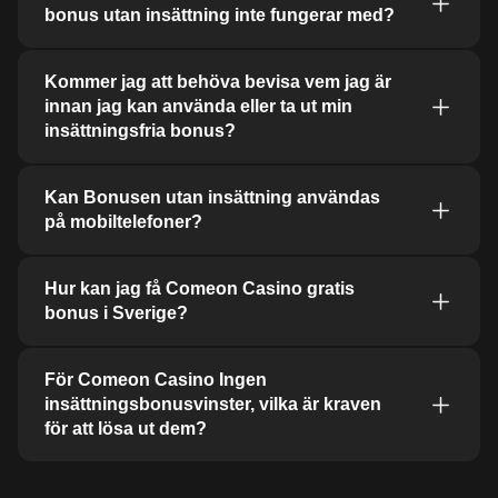
bonus utan insättning inte fungerar med?
Kommer jag att behöva bevisa vem jag är
innan jag kan använda eller ta ut min
insättningsfria bonus?
Kan Bonusen utan insättning användas
på mobiltelefoner?
Hur kan jag få Comeon Casino gratis
bonus i Sverige?
För Comeon Casino Ingen
insättningsbonusvinster, vilka är kraven
för att lösa ut dem?