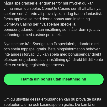
några spelgränser eller gränser för hur mycket du kan
vinna innan du spelar. ComeOn Casino ser till att alla nya
spelare som är redo att prova lyckan idag har en fantastisk
första upplevelse med denna bonus utan insättning.
ComeOn Casino ger nya spelare speciella
bonuserbjudanden utan insättning som låter dem njuta av
spänningen med casinospel direkt.
Nya spelare från Sverige kan få specialerbjudandet direkt
och spela toppspel gratis. Betalningsinformation behöver
inte anges i förväg. Du kan spela med bonuspengar direkt
eftersom erbjudandet utan insättning går direkt till ditt konto
efter en smidig registreringsprocess.
Hämta din bonus utan insättning nu
Om du utnyttjar dessa erbjudanden kan du prova de bästa
spelautomaterna och kasinospelen gratis. Du kan få en