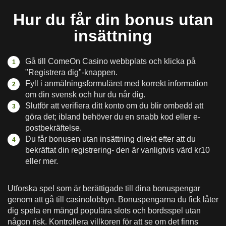
Hur du får din bonus utan
insättning
Gå till ComeOn Casino webbplats och klicka på
"Registrera dig"-knappen.
Fyll i anmälningsformuläret med korrekt information
om din svensk och hur du når dig.
Slutför att verifiera ditt konto om du blir ombedd att
göra det; ibland behöver du en snabb kod eller e-
postbekräftelse.
Du får bonusen utan insättning direkt efter att du
bekräftat din registrering- den är vanligtvis värd kr10
eller mer.
Utforska spel som är berättigade till dina bonuspengar
genom att gå till casinolobbyn. Bonuspengarna du fick låter
dig spela en mängd populära slots och bordsspel utan
någon risk. Kontrollera villkoren för att se om det finns