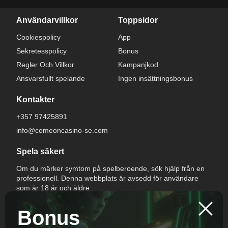
Användarvillkor
Toppsidor
Cookiespolicy
App
Sekretesspolicy
Bonus
Regler Och Villkor
Kampanjkod
Ansvarsfullt spelande
Ingen insättningsbonus
Kontakter
+357 97425891
info@comeoncasino-se.com
Spela säkert
Om du märker symtom på spelberoende, sök hjälp från en
professionell. Denna webbplats är avsedd för användare
som är 18 år och äldre.
Bonus